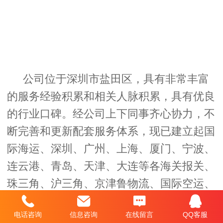
公司位于深圳市盐田区，具有非常丰富
的服务经验积累和相关人脉积累，具有优良
的行业口碑。经公司上下同事齐心协力，不
断完善和更新配套服务体系，现已建立起国
际海运、深圳、广州、上海、厦门、宁波、
连云港、青岛、天津、大连等各海关报关、
珠三角、沪三角、京津鲁物流、国际空运、
国际快递、中国检验检疫、贸促会等全方位
电话咨询
信息咨询
在线留言
QQ客服
的工作系统和网络配置。